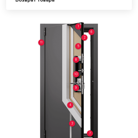
Возврат товара
1
6
2
11
5
8
10
9
4
3
7