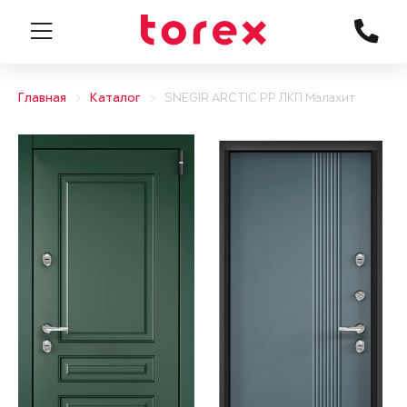
Главная
Каталог
SNEGIR ARCTIC PP ЛКП Малахит