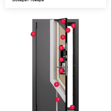
Возврат товара
1
6
2
11
5
8
10
9
4
3
7