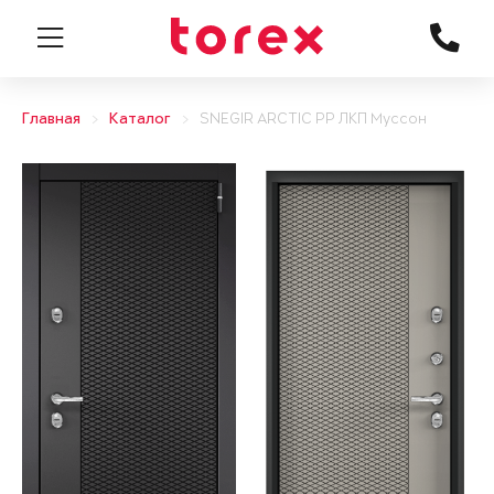
Главная
Каталог
SNEGIR ARCTIC PP ЛКП Муссон