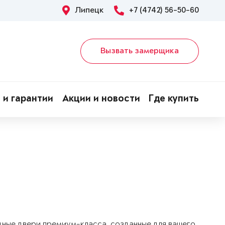
Липецк
+7 (4742) 56-50-60
Вызвать замерщика
 и гарантии
Акции и новости
Где купить
дные двери премиум-класса, созданные для вашего