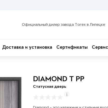
Официальный дилер завода Torex в Липецке
Доставка и установка
Сертификаты
Сервис
DIAMOND T РР
Статусная дверь
Diamond – это надежные и стильные вхо