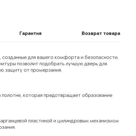
Гарантия
Возврат товара
, созданные для вашего комфорта и безопасности.
нитуры позволит подобрать лучшую дверь для
ую защиту от промерзания.
 полотне, которая предотвращает образование
марганцевой пластиной и цилиндровым механизмом
рзания.