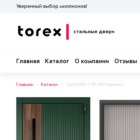
Уверенный выбор миллионов!
стальные двери
Главная
Каталог
О компании
Отзывы
Главная
Каталог
DIAMOND T РР ЛКП Малахит