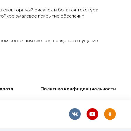
 неповторимый рисунок и богатая текстура
тойкое эмалевое покрытие обеспечит
 дом солнечным светом, создавая ощущение
зврата
Политика конфиденциальности