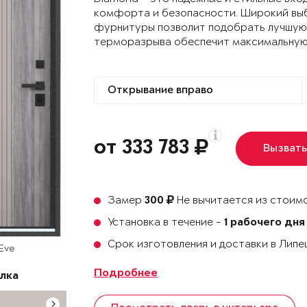
комфорта и безопасности. Широкий выб
фурнитуры позволит подобрать лучшую 
терморазрыва обеспечит максимальную
от 333 783
Вызват
Замер
Не вычитается из стоимо
300
Установка в течение -
1 рабочего дня
Срок изготовления и доставки в Лип
 Eve
Подробнее
лка