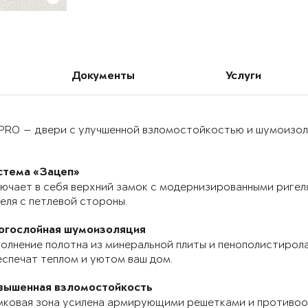
Документы
Услуги
PRO — двери с улучшенной взломостойкостью и шумоизоля
стема «Зацеп»
ючает в себя верхний замок с модернизированными ригел
еля с петлевой стороны.
огослойная шумоизоляция
олнение полотна из минеральной плиты и пенополистирола
спечат теплом и уютом ваш дом.
вышенная взломостойкость
мковая зона усилена армирующими решетками и противоо