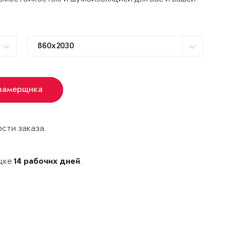
 замерщика
сти заказа.
ецке
.
14 рабочих дней