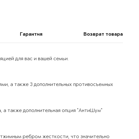
Гарантия
Возврат товара
цией для вас и вашей семьи.
ями, а также 3 дополнительных противосъемных
, а также дополнительная опция "АнтиШум"
тжимным ребром жесткости, что значительно