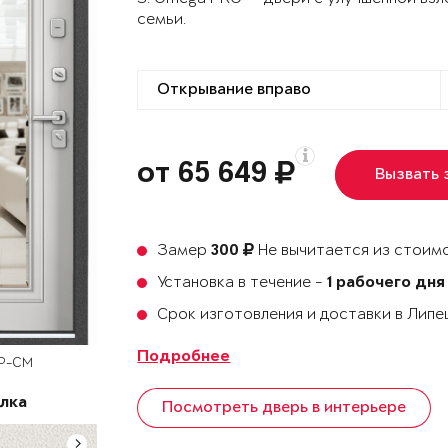
семьи.
от 65 649
Вызвать
Замер
Не вычитается из стоимо
300
Установка в течение -
1 рабочего дня
Срок изготовления и доставки в Лип
Подробнее
OP-CM
лка
Посмотреть дверь в интерьере