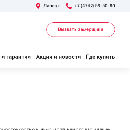
Липецк
+7 (4742) 56-50-60
Вызвать замерщика
 и гарантии
Акции и новости
Где купить
ломостойкостью и шумоизоляцией для вас и вашей