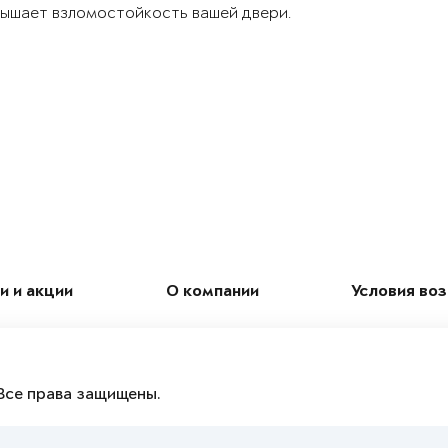
ышает взломостойкость вашей двери.
и и акции
О компании
Условия во
Все права защищены.