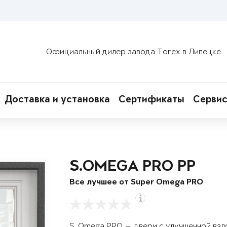
Официальный дилер завода Torex в Липецке
Доставка и установка
Сертификаты
Сервис
S.OMEGA PRO PP
Все лучшее от Super Omega PRO
S. Omega PRO — двери с улучшенной вз