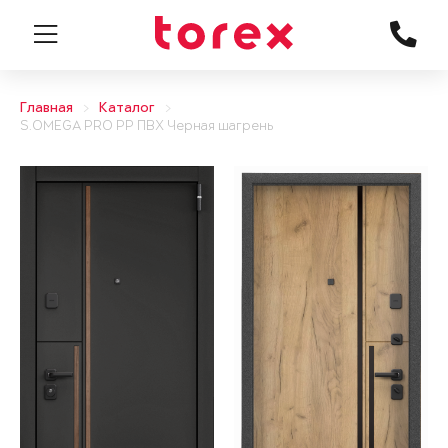
Главная
Каталог
S.OMEGA PRO PP ПВХ Черная шагрень