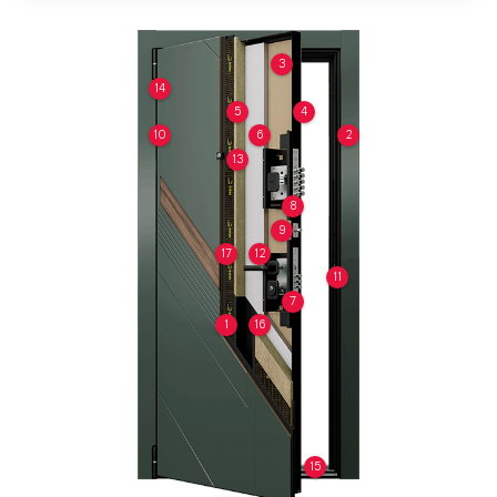
3
14
5
4
10
6
2
13
8
9
17
12
11
7
1
16
15