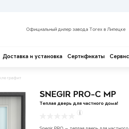
Официальный дилер завода Torex в Липецке
Доставка и установка
Сертификаты
Сервис
кле графит
SNEGIR PRO-C MP
Теплая дверь для частного дома!
Snegir PRO — теплая дверь для частног