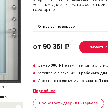
условиям. Даже в климате с холодными 
комфортно.
от 90 351
Вызвать 
Замер
Не вычитается из стоимо
300
Установка в течение -
1 рабочего дня
Срок изготовления и доставки в Лип
60G-03
Подробнее
лка
Посмотреть дверь в интерьере