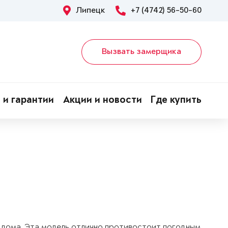
Липецк
+7 (4742) 56-50-60
Вызвать замерщика
 и гарантии
Акции и новости
Где купить
о дома. Эта модель отлично противостоит погодным