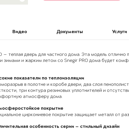
Видео
Документы
Услуги
O — теплая дверь для частного дома. Эта модель отлично
и зимами и жарким летом со Snegir PRO дома будет комф
сокие показатели по теплоизоляции
моразрыв в полотне и коробе двери, два слоя пенополист
ткости, три контура резиновых уплотнителей и отсутств
мфортную атмосферу дома.
мосферостойкое покрытие
циальное циркониевое покрытие защищает металл от раз
личительная особенность серии — стильный дизайн