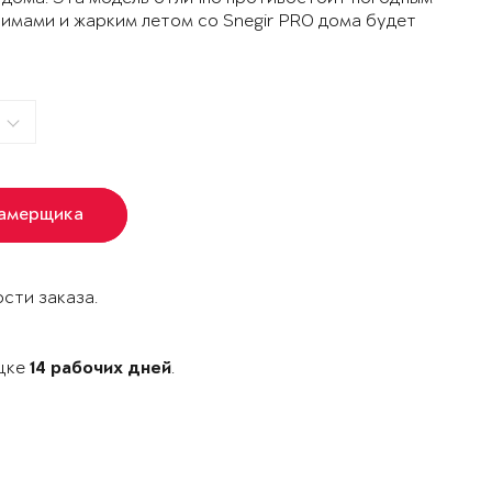
зимами и жарким летом со Snegir PRO дома будет
замерщика
сти заказа.
ецке
.
14 рабочих дней