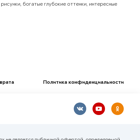
 рисунки, богатые глубокие оттенки, интересные
зврата
Политика конфиденциальности
ях не является публичной офертой, определяемой