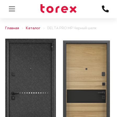
Главная
Каталог
DELTA PRO MP Черный шелк