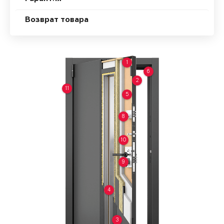
Возврат товара
1
6
2
11
5
8
10
9
4
3