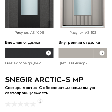
Рисунок: AS-100B
Рисунок: AS-102
Внешняя отделка
Внутренняя отделка
Цвет: Колоре гриджио
Цвет: ПВХ Айвори
SNEGIR ARCTIC-S MP
Снегирь Арктик-С обеспечит максимальную
светопроницаемость