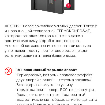
7
АРКТИК – новое поколение уличных дверей Torex с
инновационной технологией ТЕРМОКОМПОЗИТ,
которая позволяет сохранять тепло даже в
арктическую зиму. Короб в цвет полотна,
многослойное заполнение полотна, три контура
уплотнения – доступное готовое решение для
эстетики, защиты и тепла Вашего дома.
Инновационный термокомпозит
Терморазрыв, который создавал эффект
двух дверей в одной — теперь в прошлом!
Благодаря новому констуктиву
термокомпозит - дверь ВСЯ теплая внутри,
больше никаких вставок. Композитный
квадрат исключает образование конденсата
на ручке. Прямых мостиков холода в