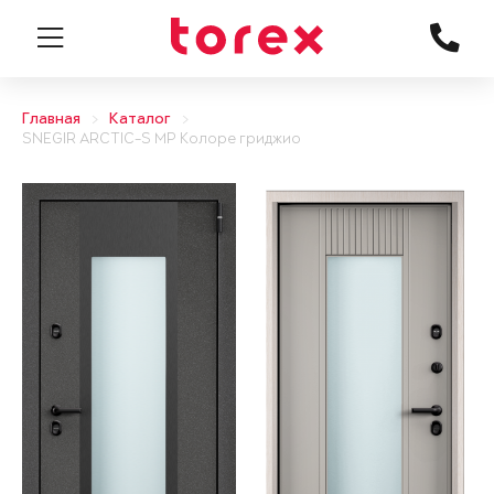
Главная
Каталог
SNEGIR ARCTIC-S MP Колоре гриджио