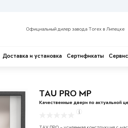
Официальный дилер завода Torex в Липецке
Доставка и установка
Сертификаты
Сервис
TAU PRO MP
Качественные двери по актуальной це
ТАУ ПРО – усиленная конструкция с ма