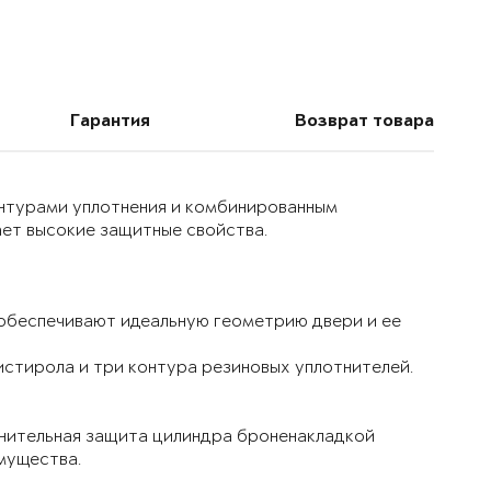
Гарантия
Возврат товара
онтурами уплотнения и комбинированным
ет высокие защитные свойства.
 обеспечивают идеальную геометрию двери и ее
истирола и три контура резиновых уплотнителей.
лнительная защита цилиндра броненакладкой
мущества.