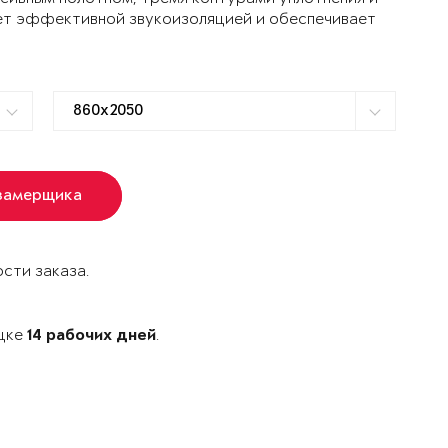
ет эффективной звукоизоляцией и обеспечивает
замерщика
сти заказа.
ецке
.
14 рабочих дней