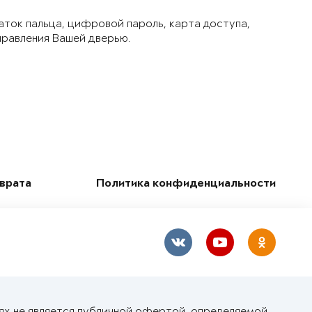
аток пальца, цифровой пароль, карта доступа,
правления Вашей дверью.
зврата
Политика конфиденциальности
ях не является публичной офертой, определяемой