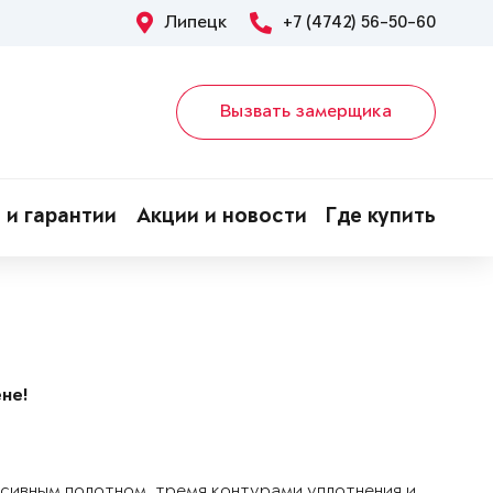
Липецк
+7 (4742) 56-50-60
Вызвать замерщика
 и гарантии
Акции и новости
Где купить
не!
ссивным полотном, тремя контурами уплотнения и