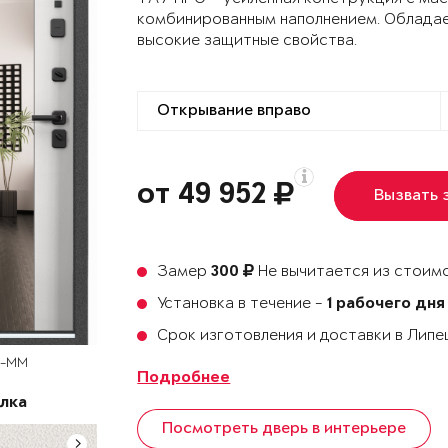
комбинированным наполнением. Облада
высокие защитные свойства.
от 49 952
Вызвать 
Замер
Не вычитается из стоимо
300
Установка в течение -
1 рабочего дня
Срок изготовления и доставки в Лип
T-MM
Подробнее
лка
Посмотреть дверь в интерьере