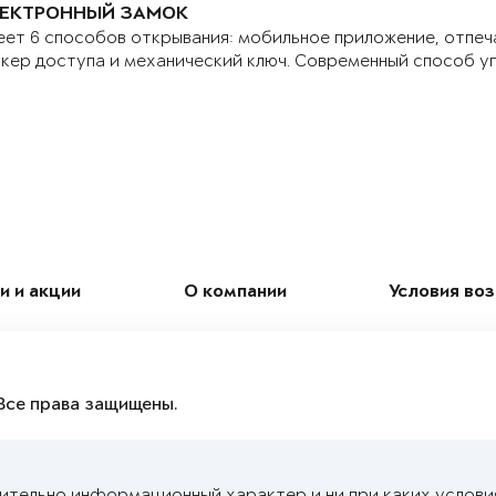
ЕКТРОННЫЙ ЗАМОК
ет 6 способов открывания: мобильное приложение, отпеч
кер доступа и механический ключ. Современный способ у
и и акции
О компании
Условия во
Все права защищены.
чительно информационный характер и ни при каких услови