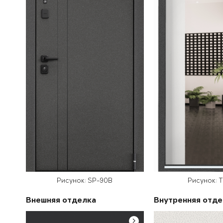
Рисунок: SP-90B
Рисунок: 
Внешняя отделка
Внутренняя отде