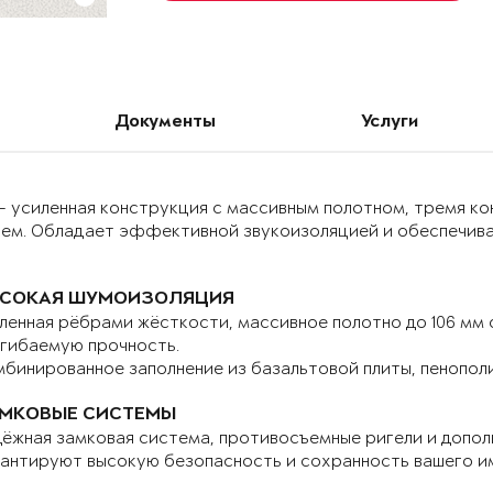
Документы
Услуги
– усиленная конструкция с массивным полотном, тремя к
ием. Обладает эффективной звукоизоляцией и обеспечива
СОКАЯ ШУМОИЗОЛЯЦИЯ
ленная рёбрами жёсткости, массивное полотно до 106 мм
гибаемую прочность.
бинированное заполнение из базальтовой плиты, пенопол
МКОВЫЕ СИСТЕМЫ
ёжная замковая система, противосъемные ригели и допо
антируют высокую безопасность и сохранность вашего и