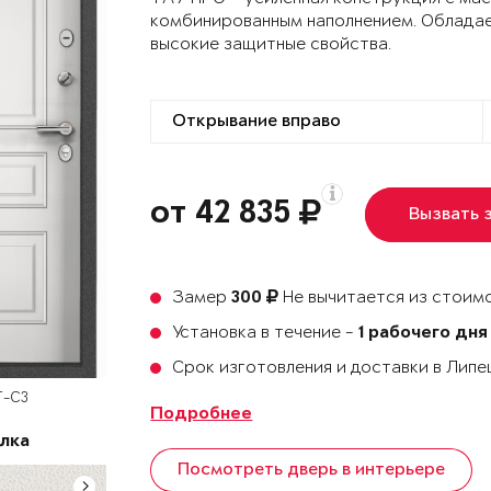
комбинированным наполнением. Облада
высокие защитные свойства.
от 42 835
Вызвать 
Замер
Не вычитается из стоимо
300
Установка в течение -
1 рабочего дня
Срок изготовления и доставки в Лип
T-C3
Подробнее
лка
Посмотреть дверь в интерьере