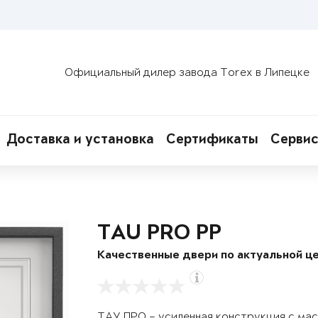
Официальный дилер завода Torex в Липецке
Доставка и установка
Сертификаты
Сервис
TAU PRO PP
Качественные двери по актуальной це
ТАУ ПРО – усиленная конструкция с ма