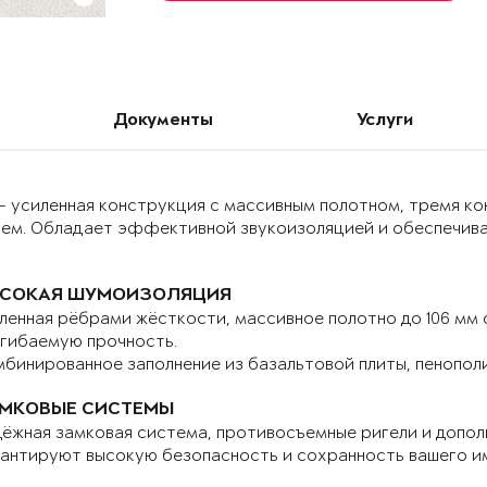
Документы
Услуги
– усиленная конструкция с массивным полотном, тремя к
ием. Обладает эффективной звукоизоляцией и обеспечива
СОКАЯ ШУМОИЗОЛЯЦИЯ
ленная рёбрами жёсткости, массивное полотно до 106 мм
гибаемую прочность.
бинированное заполнение из базальтовой плиты, пенопол
МКОВЫЕ СИСТЕМЫ
ёжная замковая система, противосъемные ригели и допо
антируют высокую безопасность и сохранность вашего и