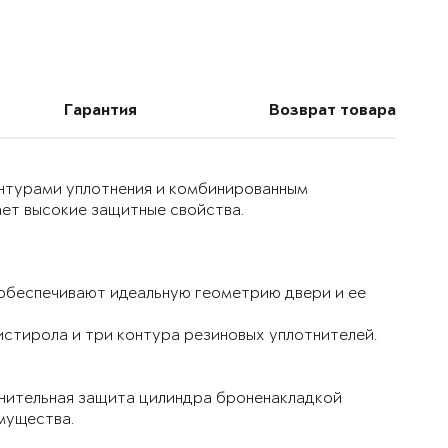
Гарантия
Возврат товара
онтурами уплотнения и комбинированным
ет высокие защитные свойства.
 обеспечивают идеальную геометрию двери и ее
истирола и три контура резиновых уплотнителей.
лнительная защита цилиндра броненакладкой
мущества.