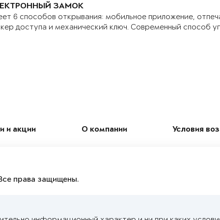
ЕКТРОННЫЙ ЗАМОК
ет 6 способов открывания: мобильное приложение, отпеч
кер доступа и механический ключ. Современный способ у
и и акции
О компании
Условия во
Все права защищены.
чительно информационный характер и ни при каких услови