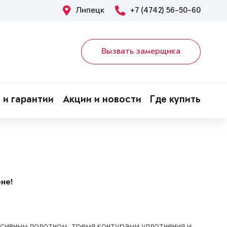
Липецк
+7 (4742) 56-50-60
Вызвать замерщика
 и гарантии
Акции и новости
Где купить
не!
ссивным полотном, тремя контурами уплотнения и