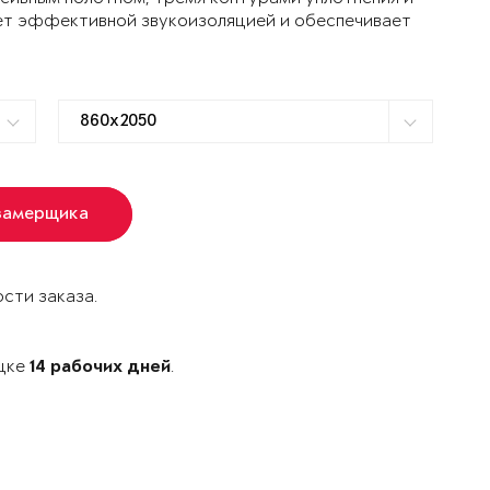
ет эффективной звукоизоляцией и обеспечивает
замерщика
сти заказа.
ецке
.
14 рабочих дней