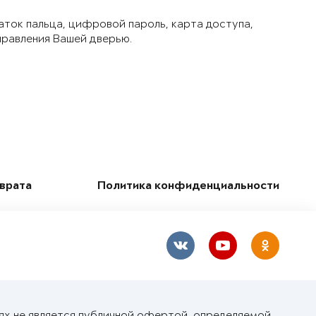
аток пальца, цифровой пароль, карта доступа,
правления Вашей дверью.
зврата
Политика конфиденциальности
ях не является публичной офертой, определяемой