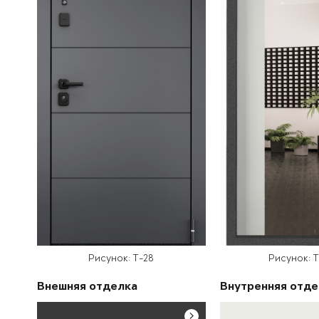
Рисунок: T-28
Рисунок: 
Внешняя отделка
Внутренняя отде