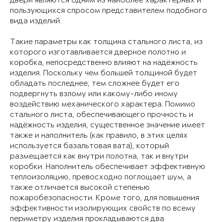
двери являются одним из наиболее характерных и
пользующихся спросом представителем подобного
вида изделий.
Такие параметры как толщина стального листа, из
которого изготавливается дверное полотно и
коробка, непосредственно влияют на надёжность
изделия. Поскольку чем большей толщиной будет
обладать последнее, тем сложнее будет его
подвергнуть взлому или какому-либо иному
воздействию механического характера. Помимо
стального листа, обеспечивающего прочность и
надёжность изделия, существенное значение имеет
также и наполнитель (как правило, в этих целях
используется базальтовая вата), который
размещается как внутри полотна, так и внутри
коробки. Наполнитель обеспечивает эффективную
теплоизоляцию, превосходно поглощает шум, а
также отличается высокой степенью
пожаробезопасности. Кроме того, для повышения
эффективности изолирующих свойств по всему
периметру изделия прокладываются два