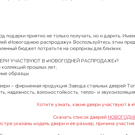
од подарки приятно не только получать, но и дарить. Име
лей «Новогоднюю распродажу». Воспользуйтесь этим пред
ленный бюджет потратьте на сюрпризы для близких.
ВЕРИ УЧАСТВУЮТ В «НОВОГОДНЕЙ РАСПРОДАЖЕ»?
 коллекций прошлых лет;
ные образцы.
вери – фирменная продукция Завода стальных дверей Tore
ть, надежность, взломостойкость, тепло- и звукоизоляция
Хотите узнать, какие двери участвуют в 
Скачать список дверей
НОВОГОДН
естре указаны модель двери и ее размер, причина участия