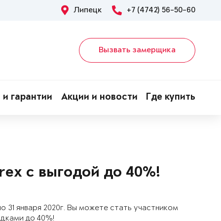
Липецк
+7 (4742) 56-50-60
Вызвать замерщика
 и гарантии
Акции и новости
Где купить
ex с выгодой до 40%!
по 31 января 2020г
. Вы можете стать участником
идками до 40%!