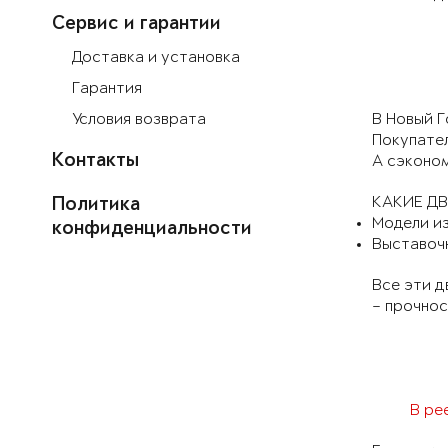
Сервис и гарантии
Доставка и установка
Гарантия
Условия возврата
В Новый Г
Покупате
Контакты
А сэконом
КАКИЕ Д
Политика
Модели из
конфиденциальности
Выставоч
Все эти д
– прочнос
В ре