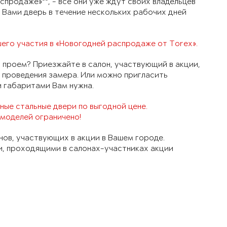
спродаже»**, - все они уже ждут своих владельцев
 Вами дверь в течение нескольких рабочих дней
его участия в «Новогодней распродаже от Torex».
 проем? Приезжайте в салон, участвующий в акции,
 проведения замера. Или можно пригласить
и габаритами Вам нужна.
ные стальные двери по выгодной цене.
моделей ограничено!
нов, участвующих в акции в Вашем городе.
ми, проходящими в салонах-участниках акции