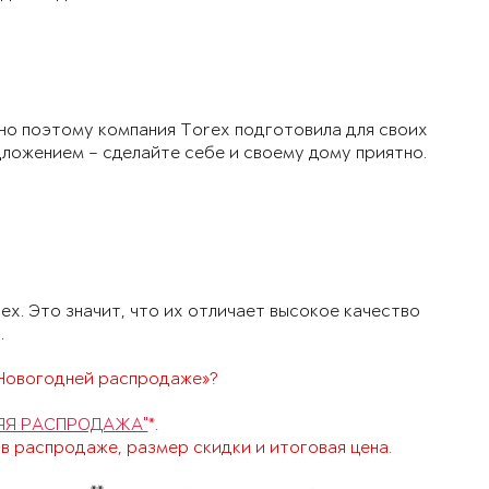
нно поэтому компания Torex подготовила для своих
ложением – сделайте себе и своему дому приятно.
x. Это значит, что их отличает высокое качество
.
«Новогодней распродаже»?
ЯЯ РАСПРОДАЖА"
*.
 в распродаже, размер скидки и итоговая цена.